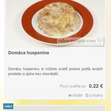
Domáca huspenina
Domácu huspeninu si môžete urobiť presne podľa svojich
predstáv a úplne bez chemikálií.
0.22 €
Porci uvaříte za
43388
2 hodiny
video