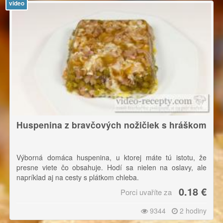
video
Huspenina z bravčových nožičiek s hráškom
Výborná domáca huspenina, u ktorej máte tú istotu, že
presne viete čo obsahuje. Hodí sa nielen na oslavy, ale
napríklad aj na cesty s plátkom chleba.
0.18 €
Porci uvaříte za
9344
2 hodiny