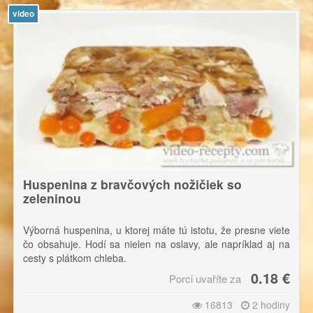
video
Huspenina z bravčových nožičiek so
zeleninou
Výborná huspenina, u ktorej máte tú istotu, že presne viete
čo obsahuje. Hodí sa nielen na oslavy, ale napríklad aj na
cesty s plátkom chleba.
0.18 €
Porci uvaříte za
16813
2 hodiny