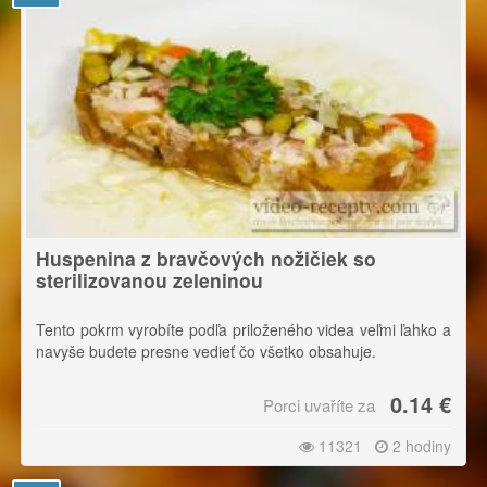
Huspenina z bravčových nožičiek so
sterilizovanou zeleninou
Tento pokrm vyrobíte podľa priloženého videa veľmi ľahko a
navyše budete presne vedieť čo všetko obsahuje.
0.14 €
Porci uvaříte za
11321
2 hodiny