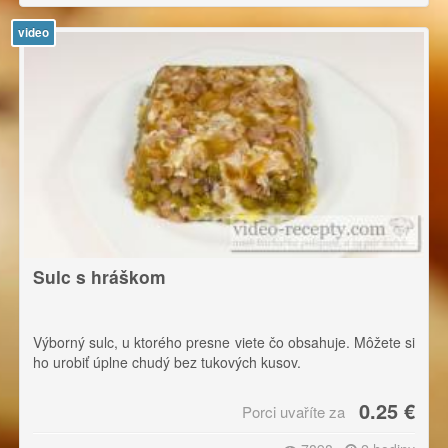
video
Sulc s hráškom
Výborný sulc, u ktorého presne viete čo obsahuje. Môžete si
ho urobiť úplne chudý bez tukových kusov.
0.25 €
Porci uvaříte za