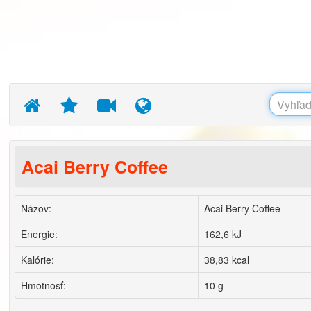
Acai Berry Coffee
Názov:
Acai Berry Coffee
Energie:
162,6 kJ
Kalórie:
38,83 kcal
Hmotnosť:
10 g