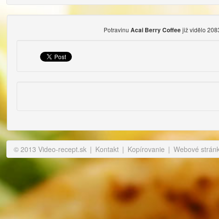
Potravinu
již vidělo 208
Acai Berry Coffee
© 2013 Video-recept.sk
|
Kontakt
|
Kopírovanie
|
Webové stránky