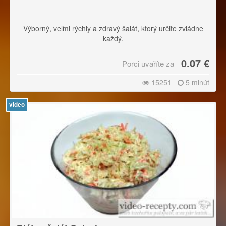
Výborný, veľmi rýchly a zdravý šalát, ktorý určite zvládne
každý.
0.07 €
Porci uvaříte za
15251
5 minút
video