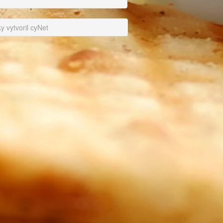
 vytvoril cyNet