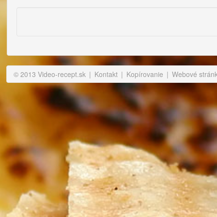
© 2013 Video-recept.sk
|
Kontakt
|
Kopírovanie
|
Webové stránky