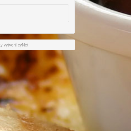
 vytvoril cyNet