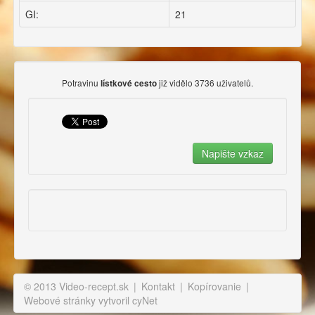
GI:
21
Potravinu
již vidělo 3736 uživatelů.
lístkové cesto
© 2013 Video-recept.sk
|
Kontakt
|
Kopírovanie
|
Webové stránky vytvoril cyNet