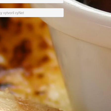
 vytvoril cyNet