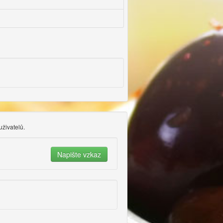
uživatelů.