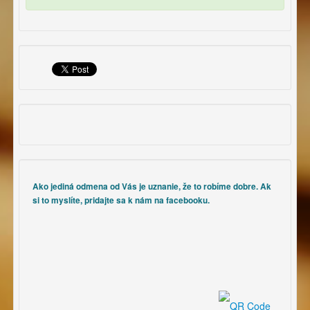
Ako jediná odmena od Vás je uznanie, že to robíme dobre. Ak
si to myslíte, pridajte sa k nám na facebooku.