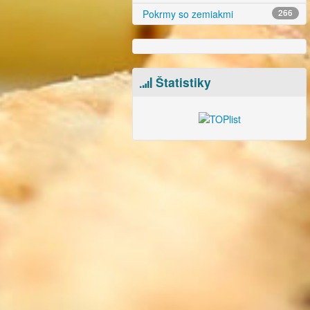
Pokrmy so zemiakmi
266
Štatistiky