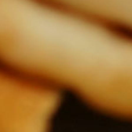
video
video