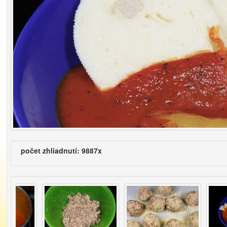
počet zhliadnutí: 9887x