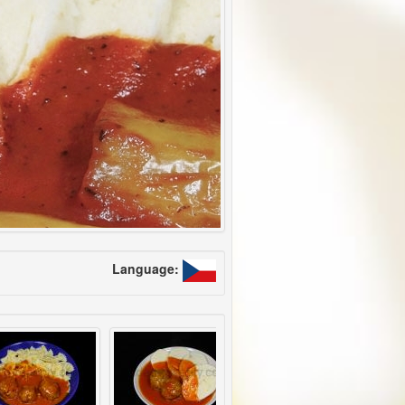
Language: