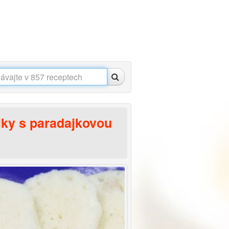
iky s paradajkovou