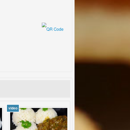
video
video