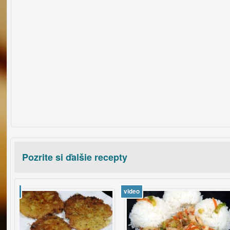
Pozrite si ďalšie recepty
video
video