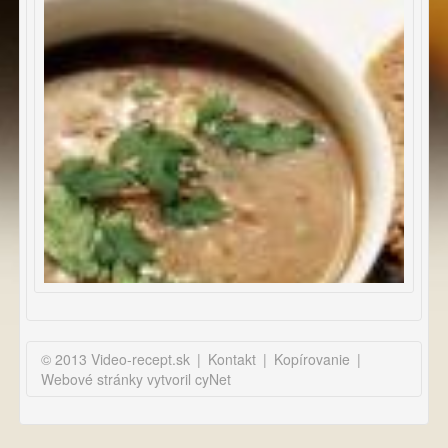
© 2013 Video-recept.sk
|
Kontakt
|
Kopírovanie
|
Webové stránky vytvoril cyNet