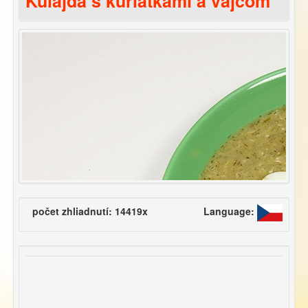
Kulajda s kuriatkami a vajcom
počet zhliadnutí: 14419x
Language: