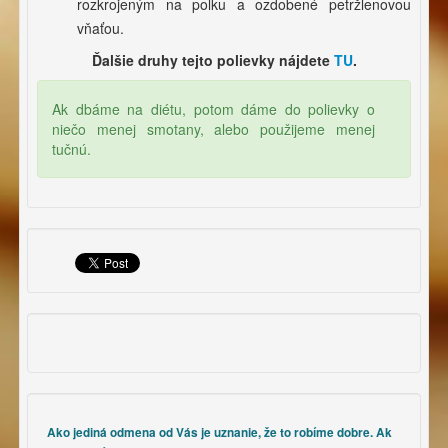
rozkrojeným na polku a ozdobené petržlenovou
vňaťou.
Ďalšie druhy tejto polievky nájdete
TU
.
Ak dbáme na diétu, potom dáme do polievky o
niečo menej smotany, alebo použijeme menej
tučnú.
Ako jediná odmena od Vás je uznanie, že to robíme dobre. Ak