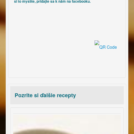
si to myslíte, pridajte sa k nám na facebooku.
Pozrite si ďalšie recepty