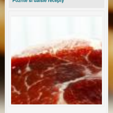
Pozrite si ďalšie recepty