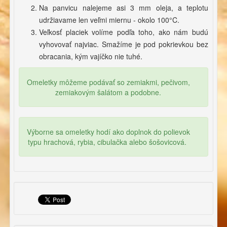
Na panvicu nalejeme asi 3 mm oleja, a teplotu
udržiavame len veľmi miernu - okolo 100°C.
Veľkosť placiek volíme podľa toho, ako nám budú
vyhovovať najviac. Smažíme je pod pokrievkou bez
obracania, kým vajíčko nie tuhé.
Omeletky môžeme podávať so zemiakmi, pečivom,
zemiakovým šalátom a podobne.
Výborne sa omeletky hodí ako doplnok do polievok
typu hrachová, rybia, cibulačka alebo šošovicová.