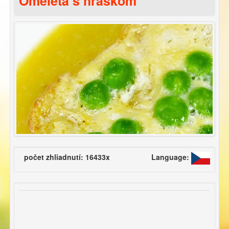
Omeleta s hráškom
počet zhliadnutí: 16433x
Language: