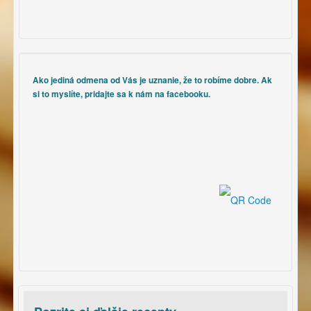
Ako jediná odmena od Vás je uznanie, že to robíme dobre. Ak
si to myslíte, pridajte sa k nám na facebooku.