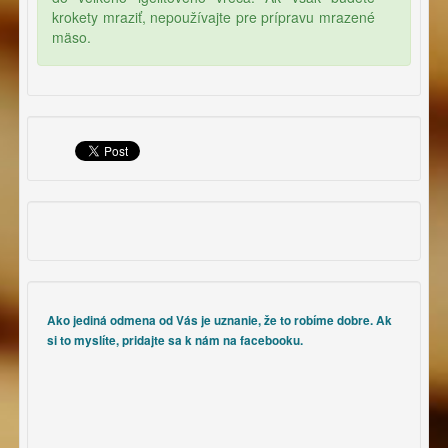
krokety mraziť, nepoužívajte pre prípravu mrazené
mäso.
Ako jediná odmena od Vás je uznanie, že to robíme dobre. Ak
si to myslíte, pridajte sa k nám na facebooku.