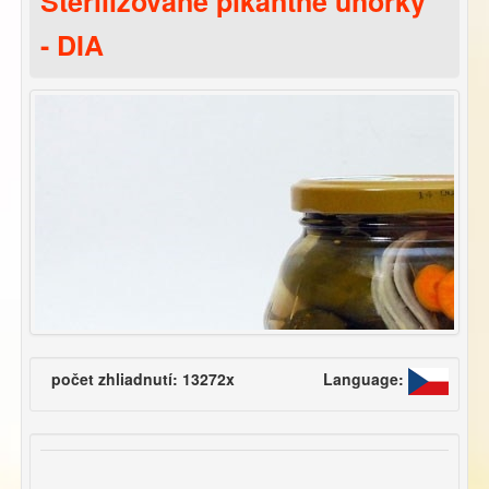
Sterilizované pikantné uhorky
- DIA
počet zhliadnutí: 13272x
Language: