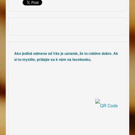
Ako jediná odmena od Vás je uznanie, že to robíme dobre. Ak
si to myslíte, pridajte sa k nám na facebooku.