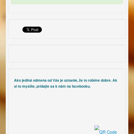
Ako jediná odmena od Vás je uznanie, že to robíme dobre. Ak
si to myslíte, pridajte sa k nám na facebooku.