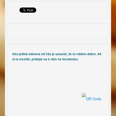
Ako jediná odmena od Vás je uznanie, že to robíme dobre. Ak
si to myslíte, pridajte sa k nám na facebooku.