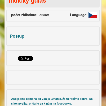
Indický guláš
počet zhliadnutí: 5655x
Language:
Postup
Ako jediná odmena od Vás je uznanie, že to robíme dobre. Ak
si to myslíte, pridajte sa k nám na facebooku.