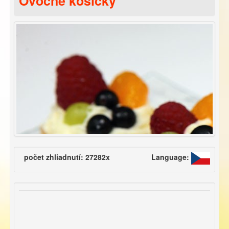
Ovocné košíčky
počet zhliadnutí: 27282x
Language: