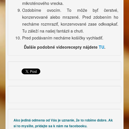
mikroténového vrecka.
Ozdobíme ovocím. To môže byť čerstvé,
konzervované alebo mrazené. Pred zdobením ho
necháme rozmraziť, konzervované zase odkvapkať.
Tu záleží na našej fantázii a chuti.
Pred podávaním necháme košíčky vychladiť.
Ďalšie podobné videorecepty nájdete
TU
.
Ako jediná odmena od Vás je uznanie, že to robíme dobre. Ak
si to myslíte, pridajte sa k nám na facebooku.