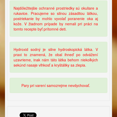
Najdôležitejšie ochranné prostriedky sú okuliare a
rukavice. Pracujeme so silnou zásaditou látkou,
postriekanie by mohlo vyvolať poranenie oka aj
kože. V žiadnom prípade by nemali pri práci na
tomto recepte byť prítomné deti.
Hydroxid sodný je silne hydroskopická látka. V
praxi to znamená, že obal ihneď po odvážení
uzavrieme, inak nám táto látka behom niekoľkých
sekúnd nasaje vlhkosť a kryštáliky sa zlepia.
Pary pri varení samozrejme nevdychovať.