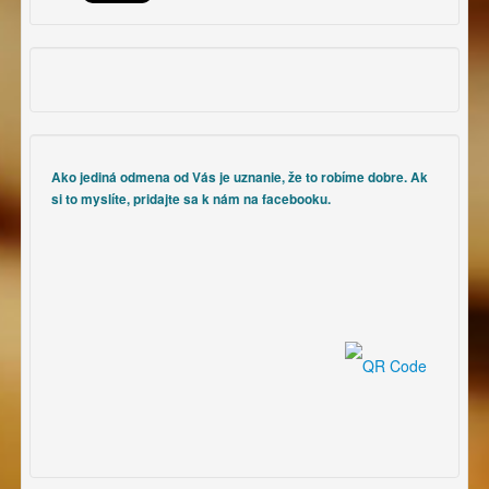
Ako jediná odmena od Vás je uznanie, že to robíme dobre. Ak
si to myslíte, pridajte sa k nám na facebooku.