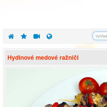
Hydinové medové ražniči