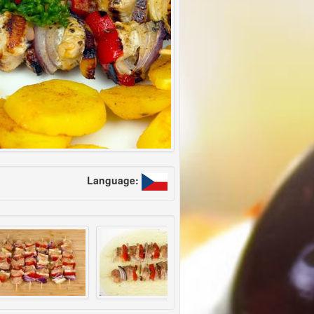
Language: