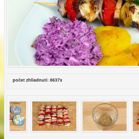
počet zhliadnutí: 8637x