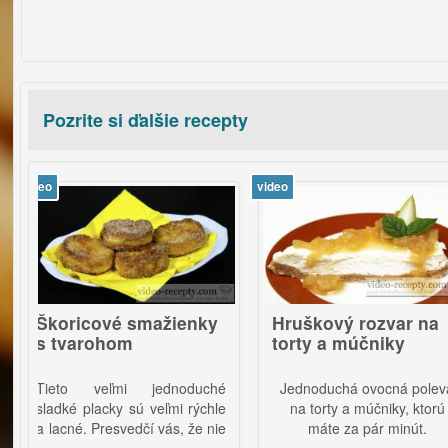
Pozrite si ďalšie recepty
video
vi
oricové smažienky
Hruškový rozvar na
tvarohom
torty a múčniky
eto veľmi jednoduché
Jednoduchá ovocná poleva
dké placky sú veľmi rýchle
na torty a múčniky, ktorú
acné. Presvedčí vás, že nie
máte za pár minút.
potrebné mnohých eur na