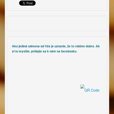
Ako jediná odmena od Vás je uznanie, že to robíme dobre. Ak
si to myslíte, pridajte sa k nám na facebooku.